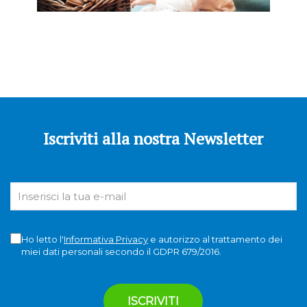
Iscriviti alla nostra Newsletter
Ho letto l'
Informativa Privacy
e autorizzo al trattamento dei
miei dati personali secondo il GDPR 679/2016.