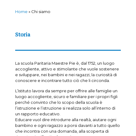
Home
»
Chi siamo
Storia
La scuola Paritaria Maestre Pie è, dal 1752, un luogo
accogliente, attivo e stimolante che vuole sostenere
e sviluppare, nei bambini e nei ragazzi, la curiosità di
conoscere e incontrare tutto ciò che li circonda.
L’Istituto lavora da sempre per offrire alle famiglie un
luogo accogliente, sicuro e familiare per i propri figli
perché convinto che lo scopo della scuola è
l’istruzione e l’istruzione si realizza solo all’interno di
un rapporto educativo.
Educare vuol dire introdurre alla realtà, aiutare ogni
bambino e ogni ragazzo a porsi davanti a tutto quello
che incontra con una domanda, alla scoperta di