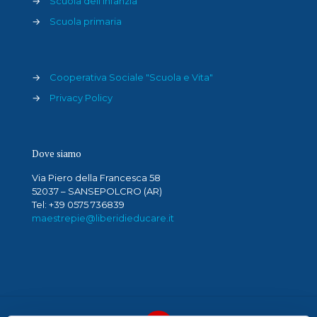
→
Scuola dell'infanzia
→
Scuola primaria
→
Cooperativa Sociale "Scuola e Vita"
→
Privacy Policy
Dove siamo
Via Piero della Francesca 58
52037 – SANSEPOLCRO (AR)
Tel: +39 0575 736839
maestrepie@liberidieducare.it