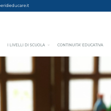
eridieducare.it
I LIVELLI DI SCUOLA
CONTINUITA’ EDUCATIVA