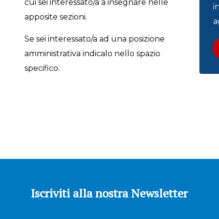
cui sei interessato/a a insegnare nelle
i
apposite sezioni.
a
Se sei interessato/a ad una posizione
amministrativa indicalo nello spazio
specifico.
Iscriviti alla nostra Newsletter