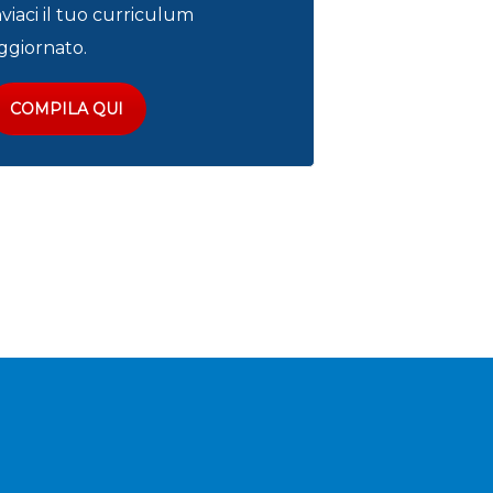
nviaci il tuo curriculum
ggiornato.
COMPILA QUI