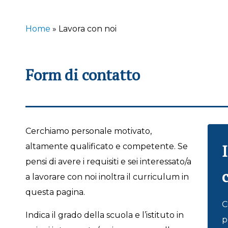
Home
»
Lavora con noi
Form di contatto
Cerchiamo personale motivato,
altamente qualificato e competente. Se
pensi di avere i requisiti e sei interessato/a
a lavorare con noi inoltra il curriculum in
questa pagina.
C
Indica il grado della scuola e l’istituto in
p