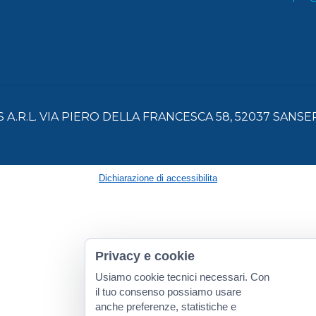
 A.R.L. VIA PIERO DELLA FRANCESCA 58, 52037 SANSEP
Dichiarazione di accessibilita
Privacy e cookie
Usiamo cookie tecnici necessari. Con
il tuo consenso possiamo usare
anche preferenze, statistiche e