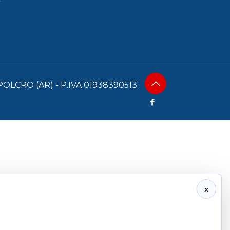
OLCRO (AR) - P.IVA 01938390513
x