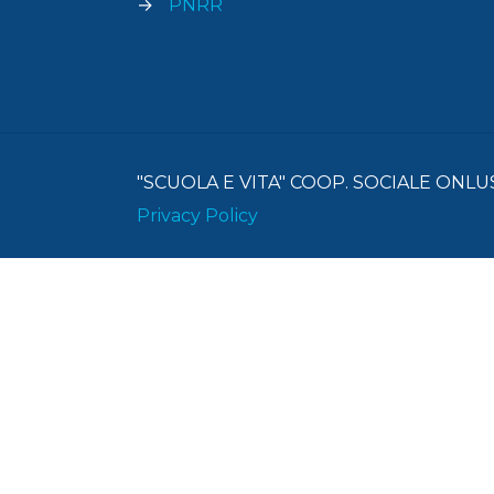
→
PNRR
"SCUOLA E VITA" COOP. SOCIALE ONLUS
Privacy Policy