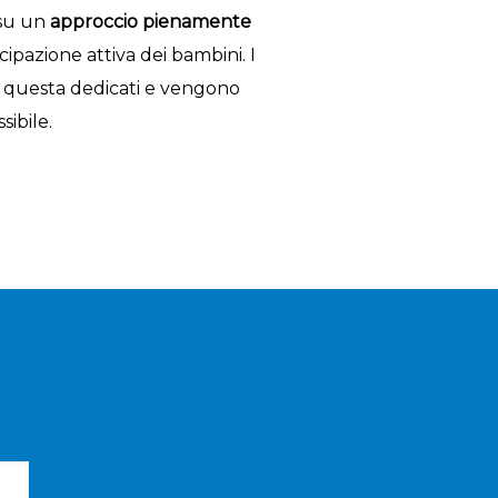
 su un
approccio pienamente
pazione attiva dei bambini. I
a questa dedicati e vengono
sibile.