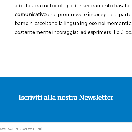
adotta una metodologia di insegnamento basata
comunicativo
che promuove e incoraggia la parteci
bambini ascoltano la lingua inglese nei momenti 
costantemente incoraggiati ad esprimersi il più pos
Iscriviti alla nostra Newsletter