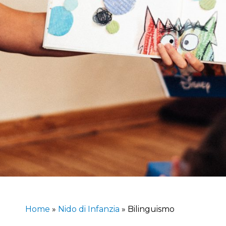
Home
»
Nido di Infanzia
»
Bilinguismo