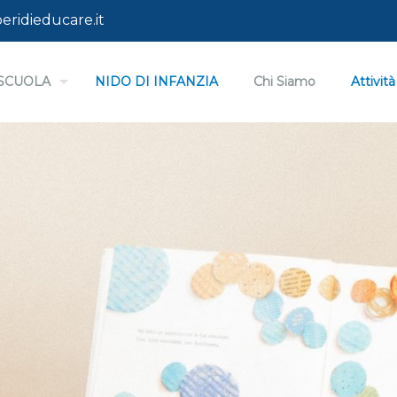
eridieducare.it
I SCUOLA
NIDO DI INFANZIA
Chi Siamo
Attività