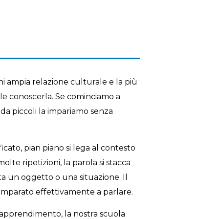
i ampia relazione culturale e la più
bile conoscerla. Se cominciamo a
 da piccoli la impariamo senza
ficato, pian piano si lega al contesto
te ripetizioni, la parola si stacca
a un oggetto o una situazione. Il
 imparato effettivamente a parlare.
i apprendimento, la nostra scuola