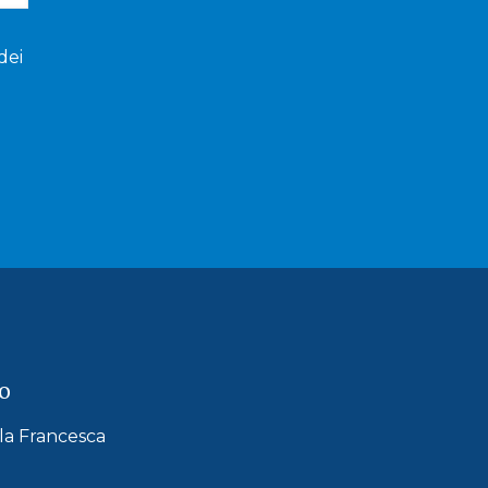
dei
o
lla Francesca