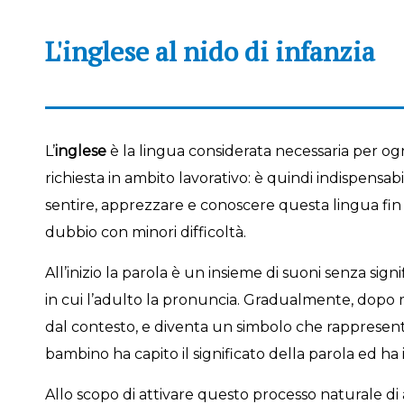
L'inglese al nido di infanzia
L’
inglese
è la lingua considerata necessaria per ogn
richiesta in ambito lavorativo: è quindi indispensa
sentire, apprezzare e conoscere questa lingua fin
dubbio con minori difficoltà.
All’inizio la parola è un insieme di suoni senza signi
in cui l’adulto la pronuncia. Gradualmente, dopo mol
dal contesto, e diventa un simbolo che rappresent
bambino ha capito il significato della parola ed ha
Allo scopo di attivare questo processo naturale d