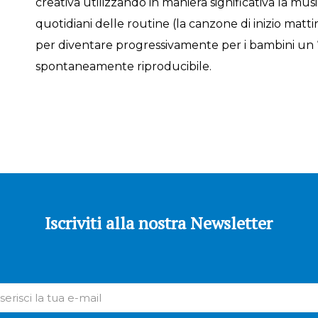
creativa utilizzando in maniera significativa la mus
quotidiani delle routine (la canzone di inizio mattin
per diventare progressivamente per i bambini un “
spontaneamente riproducibile.
Iscriviti alla nostra Newsletter