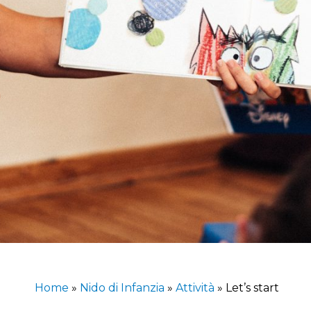
Home
»
Nido di Infanzia
»
Attività
»
Let’s start