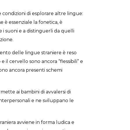
condizioni di esplorare altre lingue:
e è essenziale la fonetica, è
i suoni e a distinguerli da quelli
zione.
ento delle lingue straniere è reso
 il cervello sono ancora “flessibili” e
 sono ancora presenti schemi
mette ai bambini di avvalersi di
 interpersonali e ne sviluppano le
traniera avviene in forma ludica e