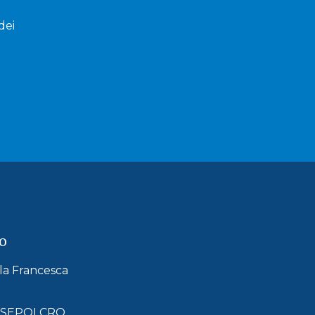
dei
o
lla Francesca
ANSEPOLCRO