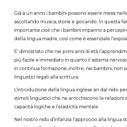
Già a un anno i bambini possono essere messi nelle 
ascoltando musica, storie e giocando. In questa fas
importante cioè che i bambini imparino a percepire 
della lingua madre, così come è essenziale l’esposi
E’ dimostrato che nei primi anni di età l’apprendim
più facile e immediato in quanto il sistema nervoso e
in continua formazione, inoltre, nei bambini, non
linguistici legati alla scrittura.
L’introduzione della lingua inglese sin dal nido per
stimoli linguistici che ne arricchiscono le relazioni
capacità logiche e l’elasticità mentale.
Nel nostro nido d’infanzia l’approccio alla lingua s