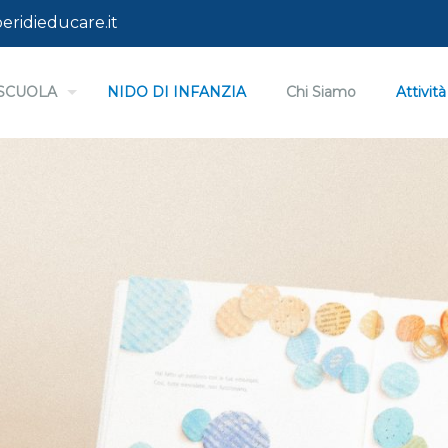
eridieducare.it
I SCUOLA
NIDO DI INFANZIA
Chi Siamo
Attività