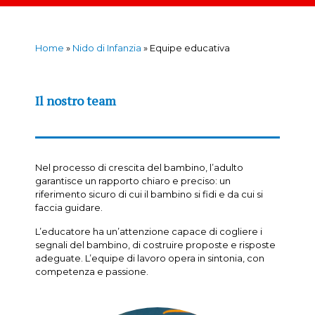
Home
»
Nido di Infanzia
»
Equipe educativa
Il nostro team
Nel processo di crescita del bambino, l’adulto
garantisce un rapporto chiaro e preciso: un
riferimento sicuro di cui il bambino si fidi e da cui si
faccia guidare.
L’educatore ha un’attenzione capace di cogliere i
segnali del bambino, di costruire proposte e risposte
adeguate. L’equipe di lavoro opera in sintonia, con
competenza e passione.