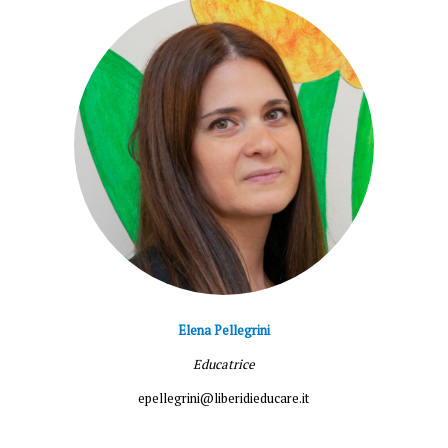
Elena Pellegrini
Educatrice
epellegrini@liberidieducare.it