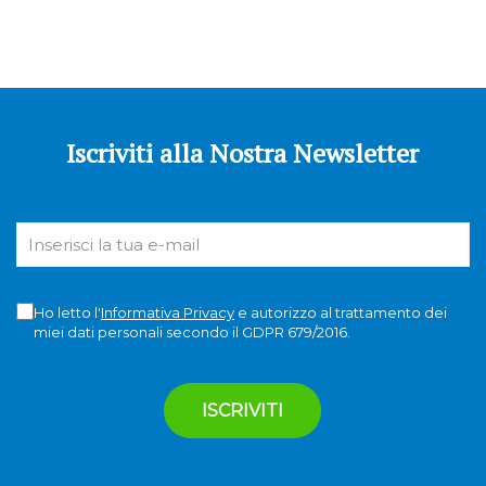
Iscriviti alla Nostra Newsletter
Ho letto l'
Informativa Privacy
e autorizzo al trattamento dei
miei dati personali secondo il GDPR 679/2016.