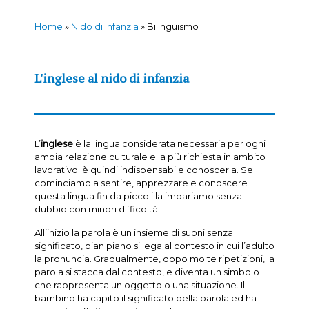
Home
»
Nido di Infanzia
»
Bilinguismo
L'inglese al nido di infanzia
L’
inglese
è la lingua considerata necessaria per ogni
ampia relazione culturale e la più richiesta in ambito
lavorativo: è quindi indispensabile conoscerla. Se
cominciamo a sentire, apprezzare e conoscere
questa lingua fin da piccoli la impariamo senza
dubbio con minori difficoltà.
All’inizio la parola è un insieme di suoni senza
significato, pian piano si lega al contesto in cui l’adulto
la pronuncia. Gradualmente, dopo molte ripetizioni, la
parola si stacca dal contesto, e diventa un simbolo
che rappresenta un oggetto o una situazione. Il
bambino ha capito il significato della parola ed ha