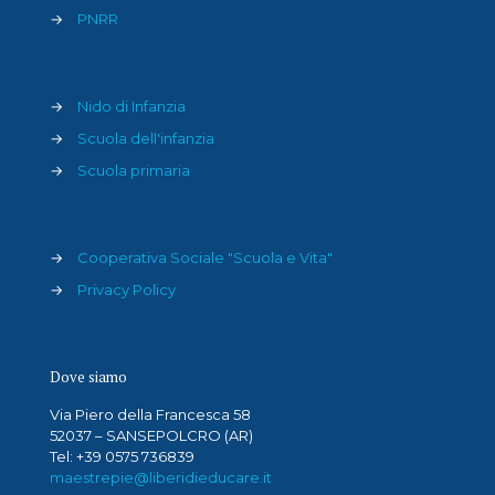
→
PNRR
→
Nido di Infanzia
→
Scuola dell'infanzia
→
Scuola primaria
→
Cooperativa Sociale "Scuola e Vita"
→
Privacy Policy
Dove siamo
Via Piero della Francesca 58
52037 – SANSEPOLCRO (AR)
Tel: +39 0575 736839
maestrepie@liberidieducare.it